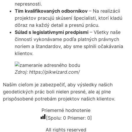
nepresnosti.
Tím kvalifikovaných odborníkov
– Na realizácii
projektov pracujú skúsení špecialisti, ktorí kladú
dôraz na každý detail a presnú prácu.
Súlad s legislatívnymi predpismi
– Všetky naše
činnosti vykonávame podľa platných právnych
noriem a štandardov, aby sme splnili očakávania
klientov.
Zdroj: https://pikwizard.com/
Naším cieľom je zabezpečiť, aby výsledky našich
geodetických prác boli nielen presné, ale aj plne
prispôsobené potrebám projektov našich klientov.
Priemerné hodnotenie
[Spolu:
0
Priemer:
0
]
All rights reserved