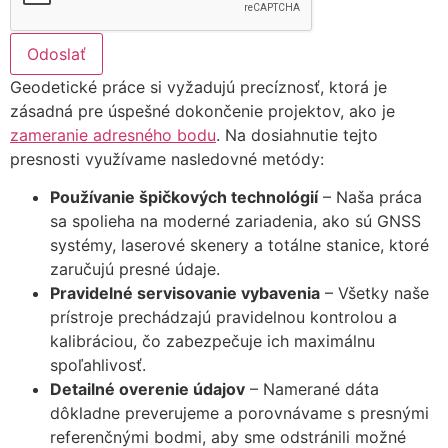
Odoslať
Geodetické práce si vyžadujú precíznosť, ktorá je
zásadná pre úspešné dokončenie projektov, ako je
zameranie adresného bodu
. Na dosiahnutie tejto
presnosti využívame nasledovné metódy:
Používanie špičkových technológií
– Naša práca
sa spolieha na moderné zariadenia, ako sú GNSS
systémy, laserové skenery a totálne stanice, ktoré
zaručujú presné údaje.
Pravidelné servisovanie vybavenia
– Všetky naše
prístroje prechádzajú pravidelnou kontrolou a
kalibráciou, čo zabezpečuje ich maximálnu
spoľahlivosť.
Detailné overenie údajov
– Namerané dáta
dôkladne preverujeme a porovnávame s presnými
referenčnými bodmi, aby sme odstránili možné